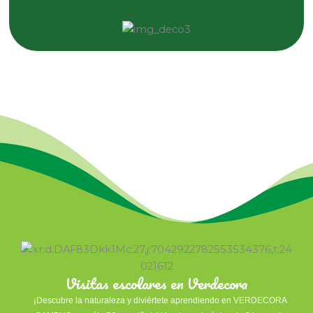
Visitas escolares en Verdecora
¡Descubre la naturaleza y diviértete aprendiendo en VERDECORA