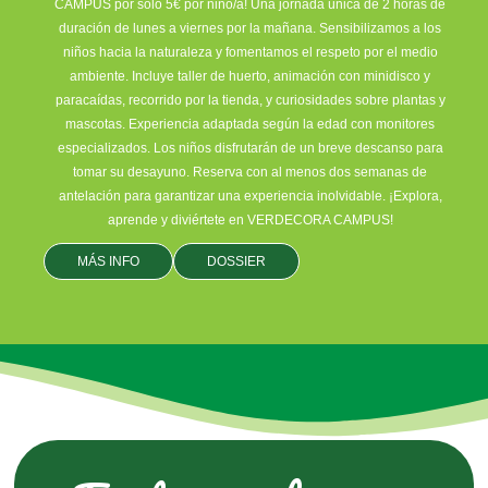
CAMPUS por sólo 5€ por niño/a! Una jornada única de 2 horas de
duración de lunes a viernes por la mañana. Sensibilizamos a los
niños hacia la naturaleza y fomentamos el respeto por el medio
ambiente. Incluye taller de huerto, animación con minidisco y
paracaídas, recorrido por la tienda, y curiosidades sobre plantas y
mascotas. Experiencia adaptada según la edad con monitores
especializados. Los niños disfrutarán de un breve descanso para
tomar su desayuno. Reserva con al menos dos semanas de
antelación para garantizar una experiencia inolvidable. ¡Explora,
aprende y diviértete en VERDECORA CAMPUS!
MÁS INFO
DOSSIER