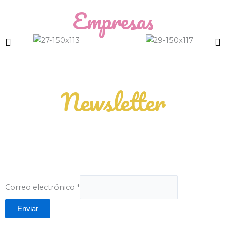
Empresas
Newsletter
¿Quieres saber todo sobre nuestros eventos y
promociones? Suscribete a nuestra newsletter y estarás
siempre informad@
Correo electrónico
*
Enviar